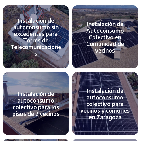
Instalación de
Instalación de
autoconsumo sin
Autoconsumo
excedentes para
Colectivo en
Torres de
Comunidad de
Telecomunicacione
vecinos
s
Instalación de
Instalación de
autoconsumo
autoconsumo
colectivo para
colectivo para los
vecinos y comunes
pisos de 2 vecinos
en Zaragoza