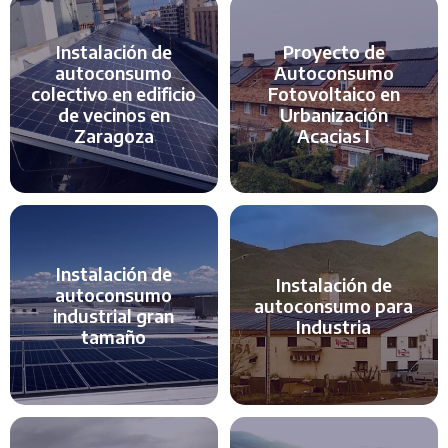
Instalación de
Proyecto de
autoconsumo
Autoconsumo
colectivo en edificio
Fotovoltaico en
de vecinos en
Urbanización
Zaragoza
Acacias I
Instalación de
Instalación de
autoconsumo
autoconsumo para
industrial gran
Industria
tamaño