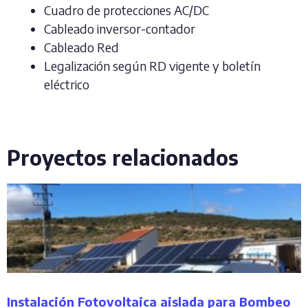
Cuadro de protecciones AC/DC
Cableado inversor-contador
Cableado Red
Legalización según RD vigente y boletín
eléctrico
Proyectos relacionados
Instalación Fotovoltaica aislada para Bombeo