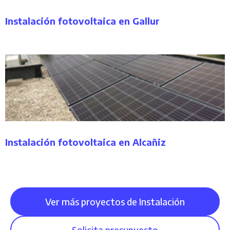
Instalación fotovoltaica en Gallur
Instalación fotovoltaica en Alcañiz
Ver más proyectos de Instalación
Solicita presupuesto