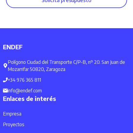
ENDEF
Polígono Ciudad del Transporte C/P-B, nº 20. San Juan de
Mozarrifar 50820, Zaragoza
+34 976 365 811
info@endef.com
Enlaces de interés
Empresa
Proyectos