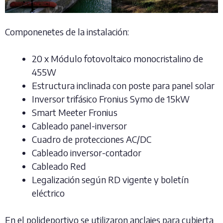
Componenetes de la instalación:
20 x Módulo fotovoltaico monocristalino de
455W
Estructura inclinada con poste para panel solar
Inversor trifásico Fronius Symo de 15kW
Smart Meeter Fronius
Cableado panel-inversor
Cuadro de protecciones AC/DC
Cableado inversor-contador
Cableado Red
Legalización según RD vigente y boletín
eléctrico
En el polideportivo se utilizaron anclajes para cubierta