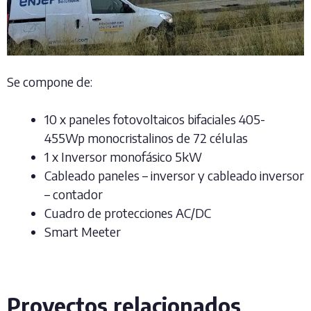
Se compone de:
10 x paneles fotovoltaicos bifaciales 405-
455Wp monocristalinos de 72 células
1 x Inversor monofásico 5kW
Cableado paneles – inversor y cableado inversor
– contador
Cuadro de protecciones AC/DC
Smart Meeter
Proyectos relacionados