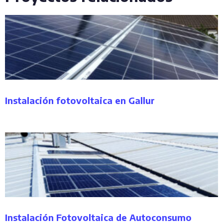
Instalación fotovoltaica en Gallur
Instalación Fotovoltaica de Autoconsumo