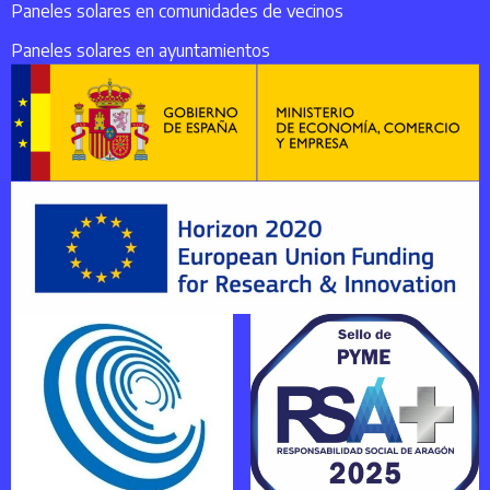
Paneles solares en comunidades de vecinos
Paneles solares en ayuntamientos