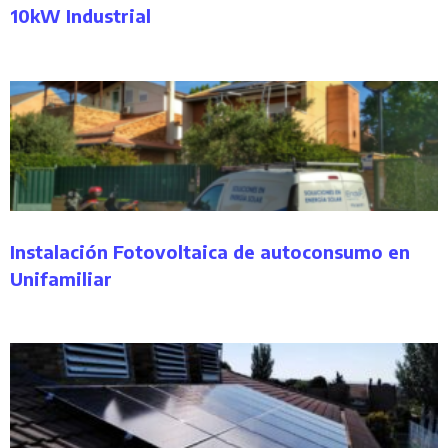
10kW Industrial
Instalación Fotovoltaica de autoconsumo en
Unifamiliar