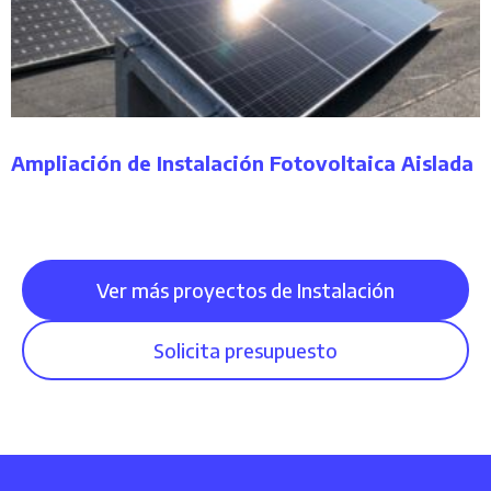
Ampliación de Instalación Fotovoltaica Aislada
Ver más proyectos de Instalación
Solicita presupuesto