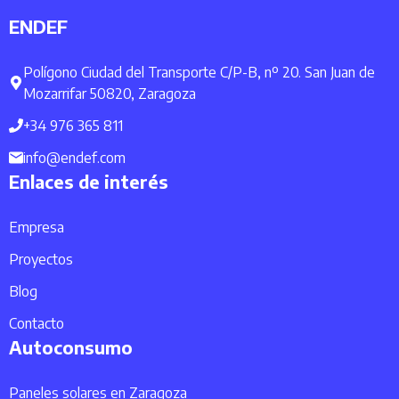
ENDEF
Polígono Ciudad del Transporte C/P-B, nº 20. San Juan de
Mozarrifar 50820, Zaragoza
+34 976 365 811
info@endef.com
Enlaces de interés
Empresa
Proyectos
Blog
Contacto
Autoconsumo
Paneles solares en Zaragoza