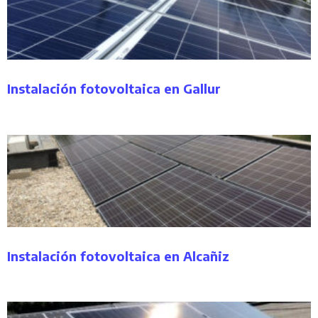
Instalación fotovoltaica en Gallur
Instalación fotovoltaica en Alcañiz