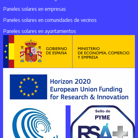
Paneles solares en empresas
Paneles solares en comunidades de vecinos
Paneles solares en ayuntamientos