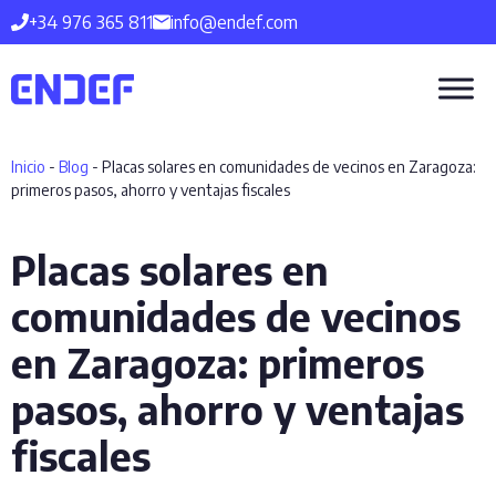
Saltar
+34 976 365 811
info@endef.com
al
contenido
Inicio
-
Blog
-
Placas solares en comunidades de vecinos en Zaragoza:
primeros pasos, ahorro y ventajas fiscales
Placas solares en
comunidades de vecinos
en Zaragoza: primeros
pasos, ahorro y ventajas
fiscales