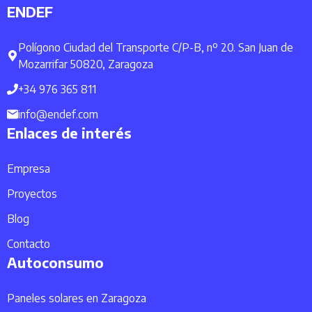
ENDEF
Polígono Ciudad del Transporte C/P-B, nº 20. San Juan de
Mozarrifar 50820, Zaragoza
+34 976 365 811
info@endef.com
Enlaces de interés
Empresa
Proyectos
Blog
Contacto
Autoconsumo
Paneles solares en Zaragoza