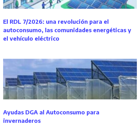
El RDL 7/2026: una revolución para el
autoconsumo, las comunidades energéticas y
el vehículo eléctrico
Ayudas DGA al Autoconsumo para
invernaderos