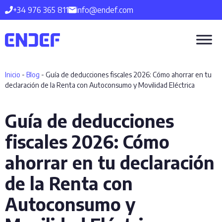
Saltar
+34 976 365 811
info@endef.com
al
contenido
Inicio
-
Blog
-
Guía de deducciones fiscales 2026: Cómo ahorrar en tu
declaración de la Renta con Autoconsumo y Movilidad Eléctrica
Guía de deducciones
fiscales 2026: Cómo
ahorrar en tu declaración
de la Renta con
Autoconsumo y