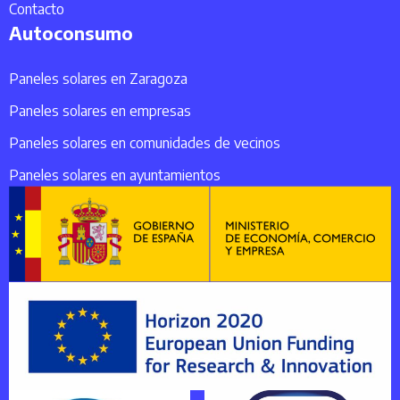
Contacto
Autoconsumo
Paneles solares en Zaragoza
Paneles solares en empresas
Paneles solares en comunidades de vecinos
Paneles solares en ayuntamientos