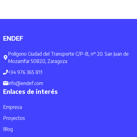
ENDEF
Polígono Ciudad del Transporte C/P-B, nº 20. San Juan de
Mozarrifar 50820, Zaragoza
+34 976 365 811
info@endef.com
Enlaces de interés
Empresa
Proyectos
Blog