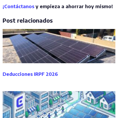
¡Contáctanos
y empieza a ahorrar hoy mismo!
Post relacionados
Deducciones IRPF 2026