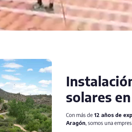
Instalació
solares e
Con más de
12 años de exp
Aragón
, somos una empresa