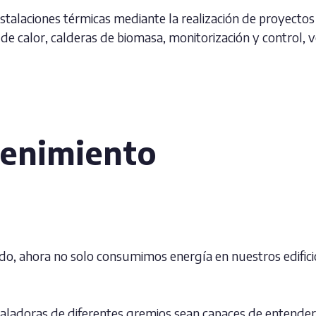
talaciones térmicas mediante la realización de proyectos 
 calor, calderas de biomasa, monitorización y control, ve
tenimiento
, ahora no solo consumimos energía en nuestros edificio
ladoras de diferentes gremios sean capaces de entender 