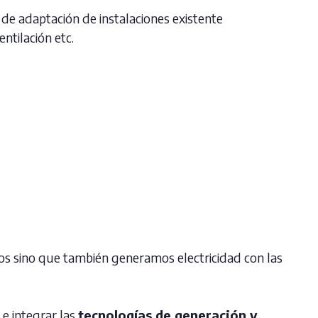
de adaptación de instalaciones existente
ntilación etc.
s sino que también generamos electricidad con las
e integrar las
tecnologías de generación y