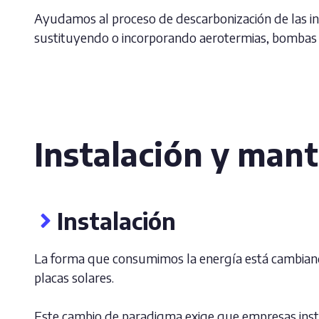
Ayudamos al proceso de descarbonización de las ins
sustituyendo o incorporando aerotermias, bombas de
Instalación y man
Instalación
La forma que consumimos la energía está cambiando
placas solares.
Este cambio de paradigma exige que empresas insta