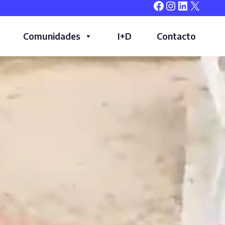
Facebook
Instagram
LinkedIn
X
Comunidades
I+D
Contacto