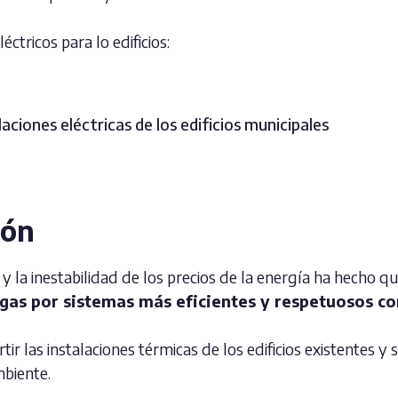
ctricos para lo edificios:
aciones eléctricas de los edificios municipales
ión
y la inestabilidad de los precios de la energía ha hecho q
e gas por sistemas más eficientes y respetuosos c
r las instalaciones térmicas de los edificios existentes y s
mbiente.