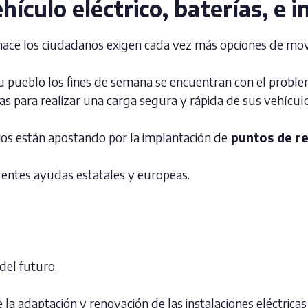
ículo eléctrico, baterías, e i
 hace los ciudadanos exigen cada vez más opciones de movi
u pueblo los fines de semana se encuentran con el problem
s para realizar una carga segura y rápida de sus vehículos
os están apostando por la implantación de
puntos de re
rentes ayudas estatales y europeas.
del futuro.
la adaptación y renovación de las instalaciones eléctricas 