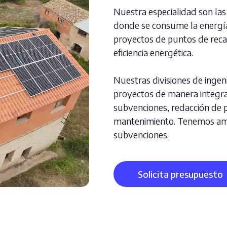
Nuestra especialidad son la
donde se consume la energía
proyectos de puntos de recar
eficiencia energética.
Nuestras divisiones de ingeni
proyectos de manera integra
subvenciones, redacción de p
mantenimiento. Tenemos ampl
subvenciones.
Solicita presupuesto