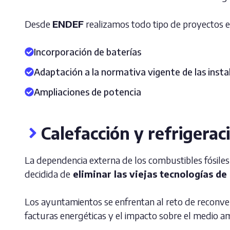
Desde
ENDEF
realizamos todo tipo de proyectos elé
Incorporación de baterías
Adaptación a la normativa vigente de las instal
Ampliaciones de potencia
Calefacción y refrigerac
La dependencia externa de los combustibles fósiles 
decidida de
eliminar las viejas tecnologías d
Los ayuntamientos se enfrentan al reto de reconverti
facturas energéticas y el impacto sobre el medio a