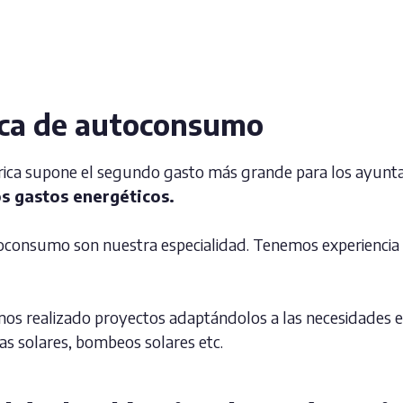
ica de autoconsumo
trica supone el segundo gasto más grande para los ayunta
os gastos energéticos.
toconsumo son nuestra especialidad. Tenemos experiencia 
emos realizado proyectos adaptándolos a las necesidades es
cas solares, bombeos solares etc.