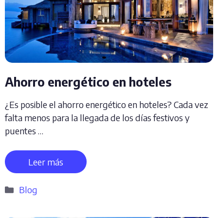
Ahorro energético en hoteles
¿Es posible el ahorro energético en hoteles? Cada vez
falta menos para la llegada de los días festivos y
puentes …
Leer más
Categorías
Blog