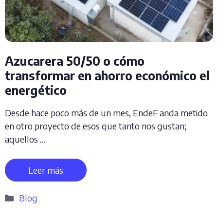
Azucarera 50/50 o cómo
transformar en ahorro económico el
energético
Desde hace poco más de un mes, EndeF anda metido
en otro proyecto de esos que tanto nos gustan;
aquellos …
Leer más
Categorías
Blog