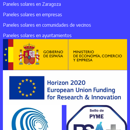
Paneles solares en Zaragoza
Paneles solares en empresas
Paneles solares en comunidades de vecinos
Paneles solares en ayuntamientos