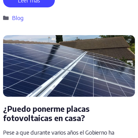
Leer más
Categorías
Blog
¿Puedo ponerme placas
fotovoltaicas en casa?
Pese a que durante varios años el Gobierno ha