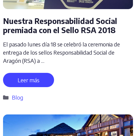
Nuestra Responsabilidad Social
premiada con el Sello RSA 2018
El pasado lunes día 18 se celebró la ceremonia de
entrega de los sellos Responsabilidad Social de
Aragón (RSA) a …
Leer más
Categorías
Blog