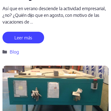
Así que en verano desciende la actividad empresarial,
¿no? ¿Quién dijo que en agosto, con motivo de las
vacaciones de …
Leer más
Categorías
Blog