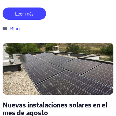
Leer más
Categorías
Blog
Nuevas instalaciones solares en el
mes de agosto