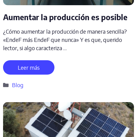
Aumentar la producción es posible
¿Cómo aumentar la producción de manera sencilla?
«EndeF más EndeF que nunca» Y es que, querido
lector, si algo caracteriza …
Leer más
Categorías
Blog