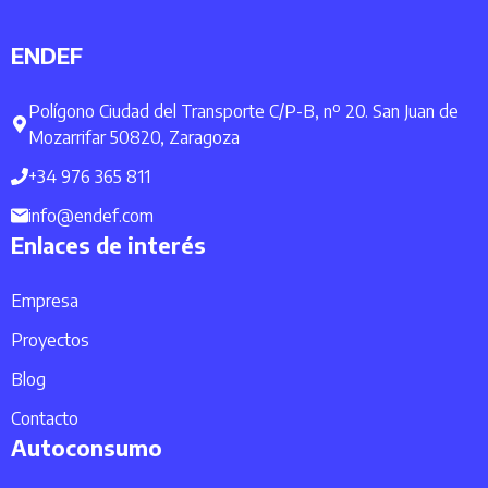
ENDEF
Polígono Ciudad del Transporte C/P-B, nº 20. San Juan de
Mozarrifar 50820, Zaragoza
+34 976 365 811
info@endef.com
Enlaces de interés
Empresa
Proyectos
Blog
Contacto
Autoconsumo