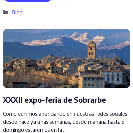
Categorías
Blog
XXXII expo-feria de Sobrarbe
Como venimos anunciando en nuestras redes sociales
desde hace ya unas semanas, desde mañana hasta el
domingo estaremos en la …