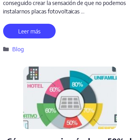
conseguido crear la sensación de que no podemos
instalarnos placas fotovoltaicas …
Leer más
Categorías
Blog